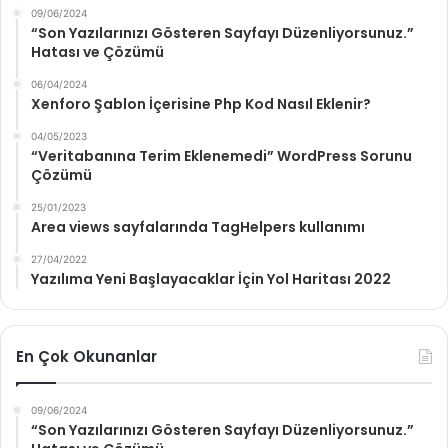
09/06/2024
“Son Yazılarınızı Gösteren Sayfayı Düzenliyorsunuz.”
Hatası ve Çözümü
06/04/2024
Xenforo Şablon İçerisine Php Kod Nasıl Eklenir?
04/05/2023
“Veritabanına Terim Eklenemedi” WordPress Sorunu
Çözümü
25/01/2023
Area views sayfalarında TagHelpers kullanımı
27/04/2022
Yazılıma Yeni Başlayacaklar İçin Yol Haritası 2022
En Çok Okunanlar
09/06/2024
“Son Yazılarınızı Gösteren Sayfayı Düzenliyorsunuz.”