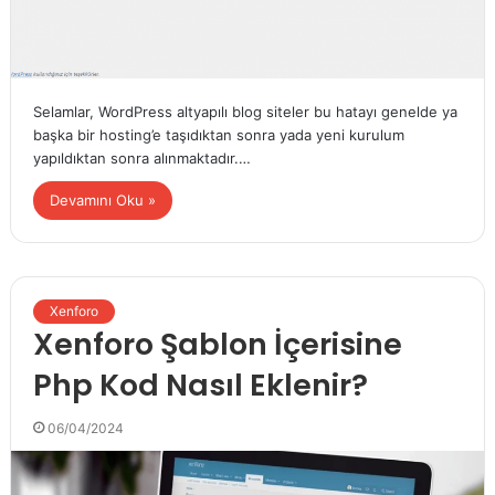
Selamlar, WordPress altyapılı blog siteler bu hatayı genelde ya
başka bir hosting’e taşıdıktan sonra yada yeni kurulum
yapıldıktan sonra alınmaktadır.…
Devamını Oku »
Xenforo
Xenforo Şablon İçerisine
Php Kod Nasıl Eklenir?
06/04/2024