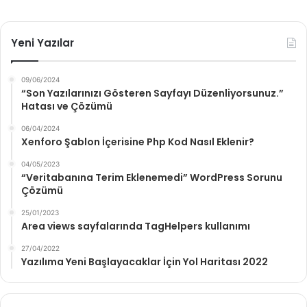
Yeni Yazılar
09/06/2024
“Son Yazılarınızı Gösteren Sayfayı Düzenliyorsunuz.”
Hatası ve Çözümü
06/04/2024
Xenforo Şablon İçerisine Php Kod Nasıl Eklenir?
04/05/2023
“Veritabanına Terim Eklenemedi” WordPress Sorunu
Çözümü
25/01/2023
Area views sayfalarında TagHelpers kullanımı
27/04/2022
Yazılıma Yeni Başlayacaklar İçin Yol Haritası 2022