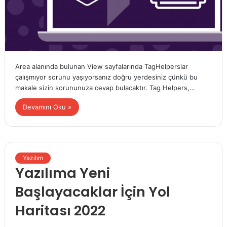
Area alanında bulunan View sayfalarında TagHelperslar
çalışmıyor sorunu yaşıyorsanız doğru yerdesiniz çünkü bu
makale sizin sorununuza cevap bulacaktır. Tag Helpers,…
Devamını Oku »
Yazılım
Yazılıma Yeni
Başlayacaklar İçin Yol
Haritası 2022